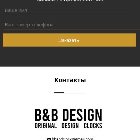
Заказать
Контакты
bbandclock@gmail.com