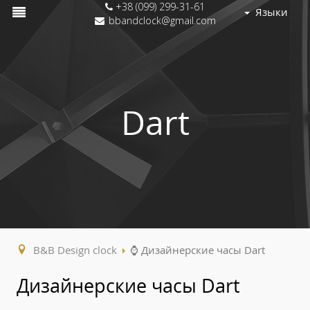
+38 (099) 299-31-61
Языки
bbandclock@gmail.com
Dart
B&B Design clock
⌚ Дизайнерские часы Dart
Дизайнерские часы Dart