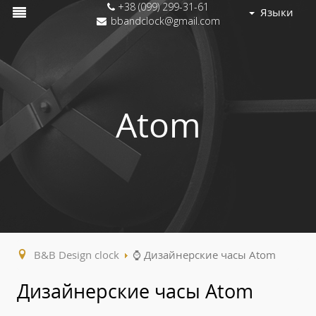
+38 (099) 299-31-61
Языки
bbandclock@gmail.com
Atom
B&B Design clock
⌚ Дизайнерские часы Atom
Дизайнерские часы Atom