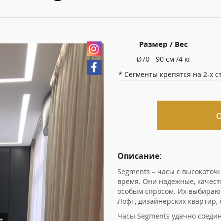
Размер / Вес
Ø70 - 90 см /4 кг
* Сегменты крепятся на 2-х 
О
Описание:
Segments – часы с высокоточ
время. Они надежные, качест
особым спросом. Их выбирают
Лофт, дизайнерских квартир,
Часы Segments удачно соеди