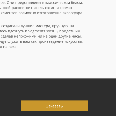
тое. Они представлены в классическом белом,
ычной расцветке никель-сатин и графит.
 клиентов возможно изготовление аксессуара
 создавали лучшие мастера, вручную, на
лось вдохнуть в Segments жизнь, придать им
сделав непохожими ни на одни другие часы.
дут служить вам как произведение искусства,
я на века!
Заказать