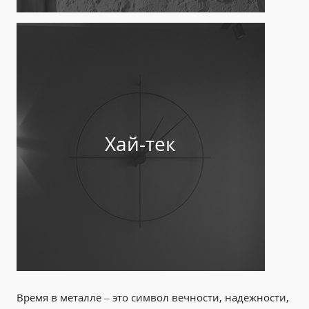
Хай-тек
Время в металле – это символ вечности, надежности,