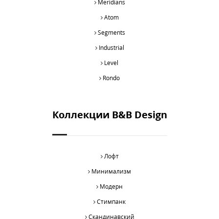
Meridians
Atom
Segments
Industrial
Level
Rondo
Коллекции B&B Design
Лофт
Минимализм
Модерн
Стимпанк
Скандинавский