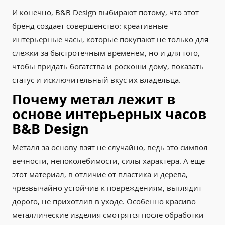
И конечно, B&B Design выбирают потому, что этот
бренд создает совершенство: креативные
интерьерные часы, которые покупают не только для
слежки за быстротечным временем, но и для того,
чтобы придать богатства и роскоши дому, показать
статус и исключительный вкус их владельца.
Почему метал лежит в
основе интерьерных часов
B&B Design
Металл за основу взят не случайно, ведь это символ
вечности, непоколебимости, силы характера. А еще
этот материал, в отличие от пластика и дерева,
чрезвычайно устойчив к повреждениям, выглядит
дорого, не прихотлив в уходе. Особенно красиво
металлические изделия смотрятся после обработки