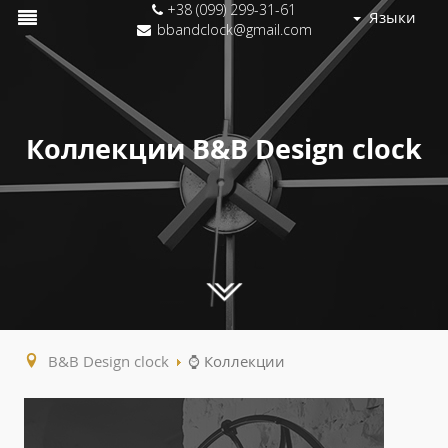
+38 (099) 299-31-61
Языки
bbandclock@gmail.com
Коллекции B&B Design clock
B&B Design clock
⌚ Коллекции